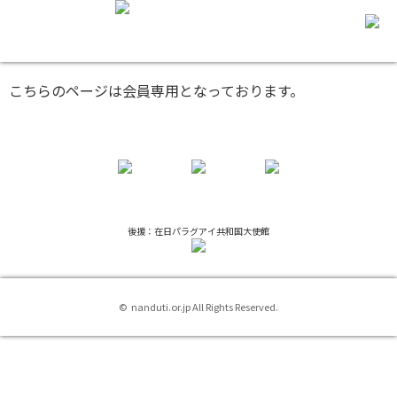
こちらのページは会員専用となっております。
後援：在日パラグアイ共和国大使館
© nanduti.or.jp All Rights Reserved.