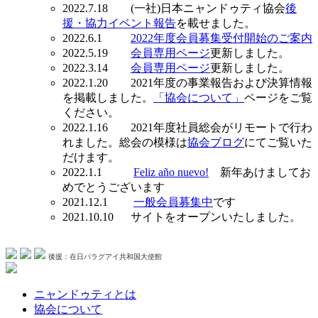
2022.7.18 (一社)日本ニャンドゥティ協会
後
援・協力イベント報告
を載せました。
2022.6.1
2022年度会員募集受付開始のご案内
2022.5.19
会員専用ページ
更新しました。
2022.3.14
会員専用ページ
更新しました。
2022.1.20 2021年度の事業報告および決算情報
を掲載しました。
「協会について」
ページをご覧
ください。
2022.1.16 2021年度社員総会がリモートで行わ
れました。総会の模様は
協会ブログ
にてご覧いた
だけます。
2022.1.1
Feliz año nuevo!
新年あけましてお
めでとうございます
2021.12.1
一般会員募集中
です
2021.10.10 サイトをオープンいたしました。
後援：在日パラグアイ共和国大使館
ニャンドゥティとは
協会について