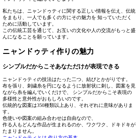
私たちは、ニャンドゥティに関する正しい情報を伝え、伝統
をまもり、一人でも多くの方にその魅力を 知っていただく
ために活動しています。
この伝統工芸を通じて、お互いの文化や人の交流がもっと盛
んになることを願っています。
ニャンドゥティ作りの魅力
シンプルだからこそあなただけが表現できる
ニャンドゥティの技法はたった二つ、結びとかがりです。
布を張り、刺繍糸を円になるように放射状に刺し、図案を見
ながら糸を編んでいくだけで、 シンプルだからこそ表現の
多様性と意外性がおもしろいのです。
伝統的な図案は350種類以上あり、それぞれに意味がありま
す。
色使いや図案の組み合わせは自由なので、
作る人もどんな作品が生まれるのか、ワクワク、ドキドキが
たまりません。
ニャンドゥティとは
作り方の基本