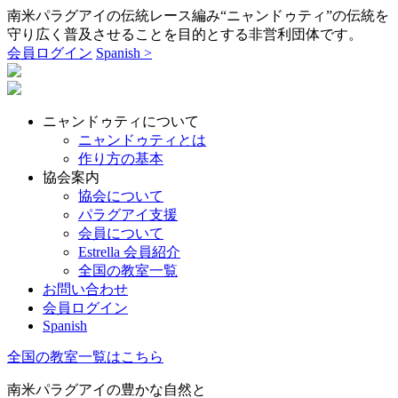
南米パラグアイの伝統レース編み“ニャンドゥティ”の伝統を
守り広く普及させることを目的とする非営利団体です。
会員ログイン
Spanish >
ニャンドゥティについて
ニャンドゥティとは
作り方の基本
協会案内
協会について
パラグアイ支援
会員について
Estrella 会員紹介
全国の教室一覧
お問い合わせ
会員ログイン
Spanish
全国の教室一覧はこちら
南米パラグアイの
豊かな自然
と