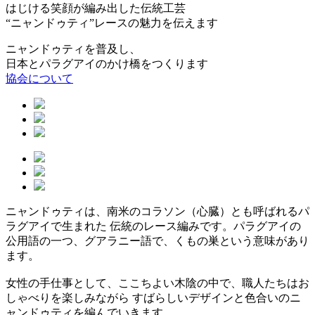
はじける笑顔
が編み出した伝統工芸
“ニャンドゥティ”レースの魅力を伝えます
ニャンドゥティを普及し、
日本とパラグアイのかけ橋をつくります
協会について
ニャンドゥティは、南米のコラソン（心臓）とも呼ばれるパ
ラグアイで生まれた 伝統のレース編みです。パラグアイの
公用語の一つ、グアラニー語で、くもの巣という意味があり
ます。
女性の手仕事として、ここちよい木陰の中で、職人たちはお
しゃべりを楽しみながら すばらしいデザインと色合いのニ
ャンドゥティを編んでいきます。